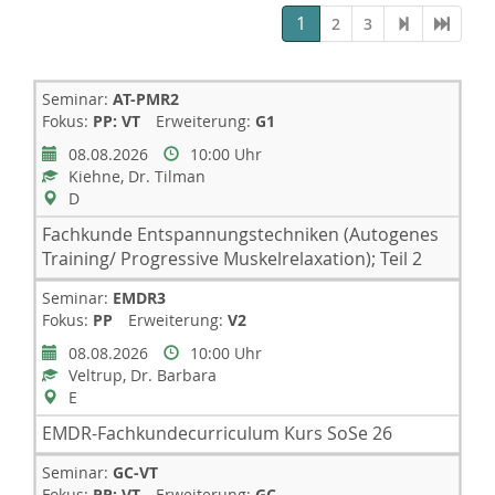
1
2
3
Seminar:
AT-PMR2
Fokus:
PP: VT
Erweiterung:
G1
08.08.2026
10:00 Uhr
Kiehne, Dr. Tilman
D
Fachkunde Entspannungstechniken (Autogenes
Training/ Progressive Muskelrelaxation); Teil 2
Seminar:
EMDR3
Fokus:
PP
Erweiterung:
V2
08.08.2026
10:00 Uhr
Veltrup, Dr. Barbara
E
EMDR-Fachkundecurriculum Kurs SoSe 26
Seminar:
GC-VT
Fokus:
PP: VT
Erweiterung:
GC