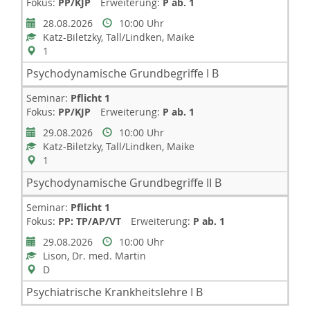
Fokus:
PP/KJP
Erweiterung:
P ab. 1
28.08.2026
10:00 Uhr
Katz-Biletzky, Tall/Lindken, Maike
1
Psychodynamische Grundbegriffe I B
Seminar:
Pflicht 1
Fokus:
PP/KJP
Erweiterung:
P ab. 1
29.08.2026
10:00 Uhr
Katz-Biletzky, Tall/Lindken, Maike
1
Psychodynamische Grundbegriffe II B
Seminar:
Pflicht 1
Fokus:
PP: TP/AP/VT
Erweiterung:
P ab. 1
29.08.2026
10:00 Uhr
Lison, Dr. med. Martin
D
Psychiatrische Krankheitslehre I B