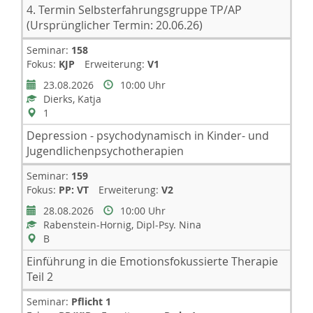
4. Termin Selbsterfahrungsgruppe TP/AP
(Ursprünglicher Termin: 20.06.26)
Seminar:
158
Fokus:
KJP
Erweiterung:
V1
23.08.2026
10:00 Uhr
Dierks, Katja
1
Depression - psychodynamisch in Kinder- und
Jugendlichenpsychotherapien
Seminar:
159
Fokus:
PP: VT
Erweiterung:
V2
28.08.2026
10:00 Uhr
Rabenstein-Hornig, Dipl-Psy. Nina
B
Einführung in die Emotionsfokussierte Therapie
Teil 2
Seminar:
Pflicht 1